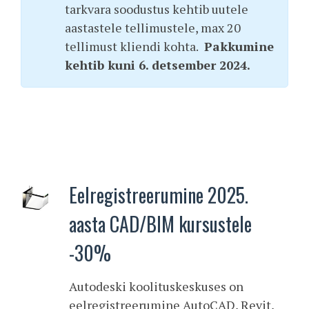
tarkvara soodustus kehtib uutele
aastastele tellimustele, max 20
tellimust kliendi kohta.
Pakkumine
kehtib kuni 6. detsember 2024.
Eelregistreerumine 2025.
aasta CAD/BIM kursustele
-30%
Autodeski koolituskeskuses on
eelregistreerumine AutoCAD, Revit,