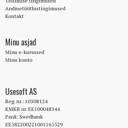
Tellimise tingimused
Andmetöötlustingimused
Kontakt
Minu asjad
Minu e-kursused
Minu konto
Usesoft AS
Reg. nr.: 10308124
KMKR nr. EE100048344
Pank: Swedbank
EE582200221001165529