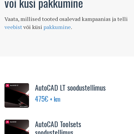
või küsi pakkumine
Vaata, millised tooted osalevad kampaanias ja telli
veebist
või küsi
pakkumine
.
AutoCAD LT soodustellimus
475
€
+ km
AutoCAD Toolsets
soodustellimus