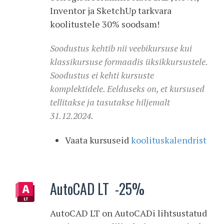
Inventor ja SketchUp tarkvara
koolitustele 30% soodsam!
Soodustus kehtib nii veebikursuse kui
klassikursuse formaadis üksikkursustele.
Soodustus ei kehti kursuste
komplektidele. Eelduseks on, et kursused
tellitakse ja tasutakse hiljemalt
31.12.2024.
Vaata kursuseid
koolituskalendrist
AutoCAD LT -25%
AutoCAD LT on AutoCADi lihtsustatud