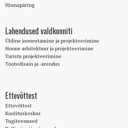
Hinnapäring
Lahendused valdkonniti
Üldine joonestamine ja projekteerimine
Hoone arhitektuur ja projekteerimine
Taristu projekteerimine
Tootedisain ja -arendus
Ettevõttest
Ettevõttest
Koolituskeskus
Tugiteenused