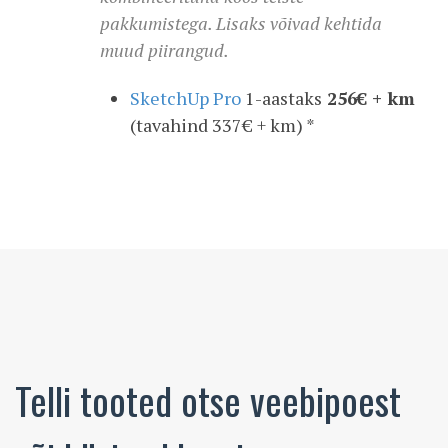
pakkumistega. Lisaks võivad kehtida
muud piirangud.
SketchUp Pro
1-aastaks
256€ + km
(tavahind 337€ + km) *
Telli tooted otse veebipoest