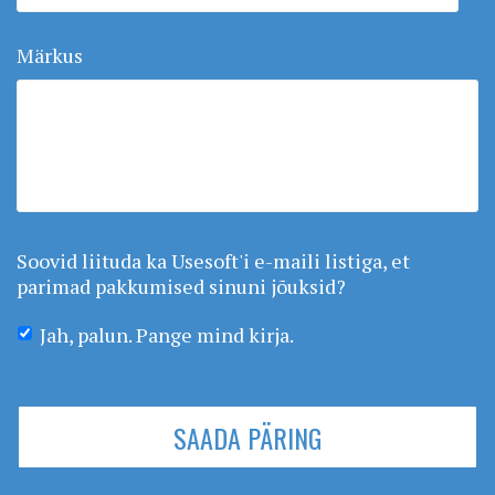
Märkus
Soovid liituda ka Usesoft'i e-maili listiga, et
parimad pakkumised sinuni jõuksid?
Jah, palun. Pange mind kirja.
SAADA PÄRING