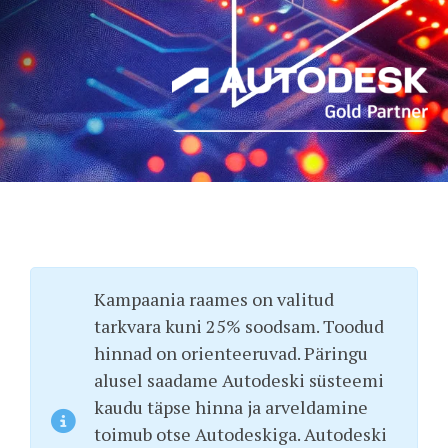
Kampaania raames on valitud
tarkvara kuni 25% soodsam. Toodud
hinnad on orienteeruvad. Päringu
alusel saadame Autodeski süsteemi
kaudu täpse hinna ja arveldamine
toimub otse Autodeskiga. Autodeski