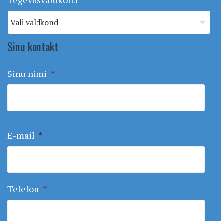
Sinu kontakt
Sinu nimi
*
E-mail
*
Telefon
*