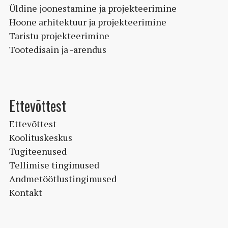
Üldine joonestamine ja projekteerimine
Hoone arhitektuur ja projekteerimine
Taristu projekteerimine
Tootedisain ja -arendus
Ettevõttest
Ettevõttest
Koolituskeskus
Tugiteenused
Tellimise tingimused
Andmetöötlustingimused
Kontakt