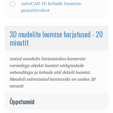
AutoCAD 3D kehade loomine
primitiividest
3D mudelite loomise harjutused - 20
minutit
Antud moodulis harjutatakse kumerate
vormidega objekti loomist võrkpindade
vahenditega ja kehade abil detaili loomist.
Mooduli salvestatud kestvuseks on umbes 20
minutit
Õppetunnid