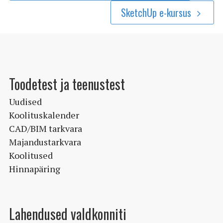
SketchUp e-kursus
Toodetest ja teenustest
Uudised
Koolituskalender
CAD/BIM tarkvara
Majandustarkvara
Koolitused
Hinnapäring
Lahendused valdkonniti