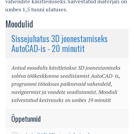
vahendite käsitlemiseks. Salvestatud materjali on
umbes 1,5 tunni ulatuses.
Moodulid
Sissejuhatus 3D joonestamiseks
AutoCAD-is - 20 minutit
Antud moodulis käsitletakse 3D joonestamiseks
sobiva töökeskkonna seadistamist AutoCAD-is,
programmi tööaknas paiknevaid vahendeid,
navigeermist ja vaadete seadistamist. Mooduli
salvestatud kestvuseks on umbes 19 minutit
Õppetunnid