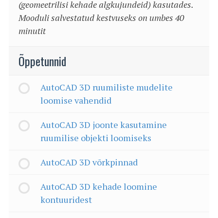
(geomeetrilisi kehade algkujundeid) kasutades.
Mooduli salvestatud kestvuseks on umbes 40
minutit
Õppetunnid
AutoCAD 3D ruumiliste mudelite
loomise vahendid
AutoCAD 3D joonte kasutamine
ruumilise objekti loomiseks
AutoCAD 3D võrkpinnad
AutoCAD 3D kehade loomine
kontuuridest