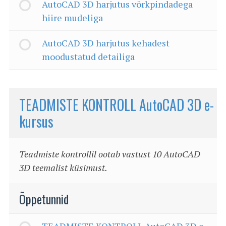
AutoCAD 3D harjutus võrkpindadega
hiire mudeliga
AutoCAD 3D harjutus kehadest
moodustatud detailiga
TEADMISTE KONTROLL AutoCAD 3D e-
kursus
Teadmiste kontrollil ootab vastust 10 AutoCAD
3D teemalist küsimust.
Õppetunnid
TEADMISTE KONTROLL AutoCAD 3D e-