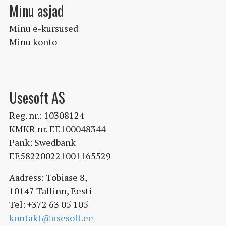
Minu asjad
Minu e-kursused
Minu konto
Usesoft AS
Reg. nr.: 10308124
KMKR nr. EE100048344
Pank: Swedbank
EE582200221001165529
Aadress: Tobiase 8,
10147 Tallinn, Eesti
Tel: +372 63 05 105
kontakt@usesoft.ee