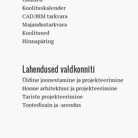
Koolituskalender
CAD/BIM tarkvara
Majandustarkvara
Koolitused
Hinnapäring
Lahendused valdkonniti
Üldine joonestamine ja projekteerimine
Hoone arhitektuur ja projekteerimine
Taristu projekteerimine
Tootedisain ja -arendus