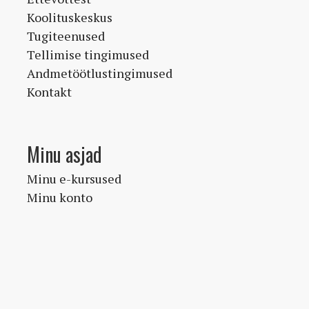
Koolituskeskus
Tugiteenused
Tellimise tingimused
Andmetöötlustingimused
Kontakt
Minu asjad
Minu e-kursused
Minu konto