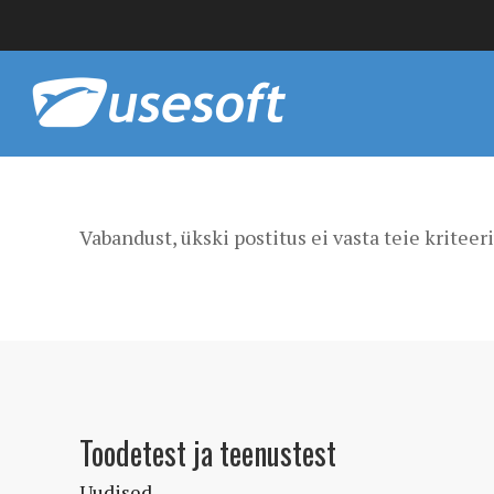
Vabandust, ükski postitus ei vasta teie kriteer
Toodetest ja teenustest
Uudised