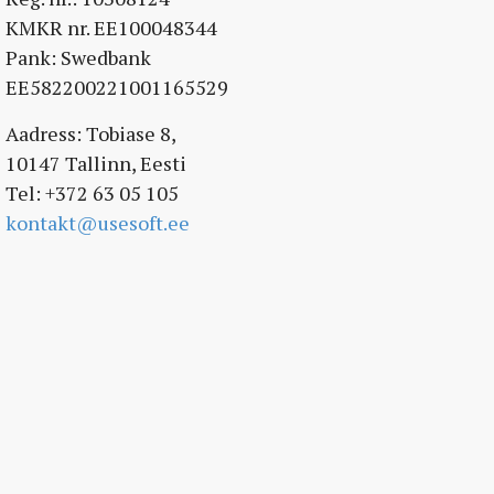
KMKR nr. EE100048344
Pank: Swedbank
EE582200221001165529
Aadress: Tobiase 8,
10147 Tallinn, Eesti
Tel: +372 63 05 105
kontakt@usesoft.ee