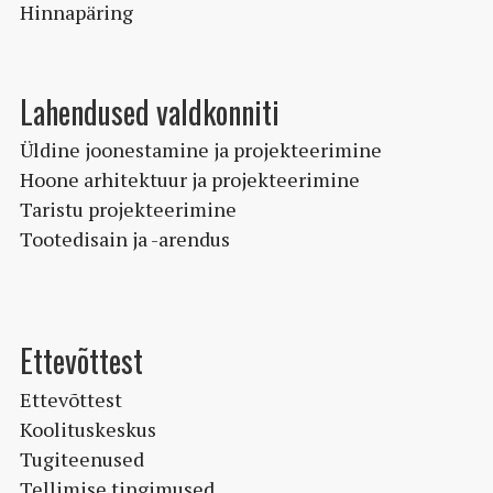
Hinnapäring
Lahendused valdkonniti
Üldine joonestamine ja projekteerimine
Hoone arhitektuur ja projekteerimine
Taristu projekteerimine
Tootedisain ja -arendus
Ettevõttest
Ettevõttest
Koolituskeskus
Tugiteenused
Tellimise tingimused