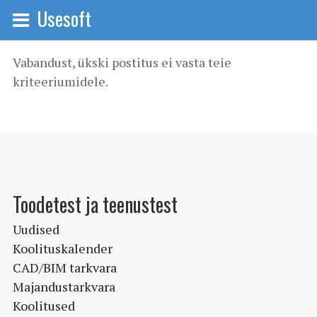
Usesoft
Vabandust, ükski postitus ei vasta teie
kriteeriumidele.
Toodetest ja teenustest
Uudised
Koolituskalender
CAD/BIM tarkvara
Majandustarkvara
Koolitused