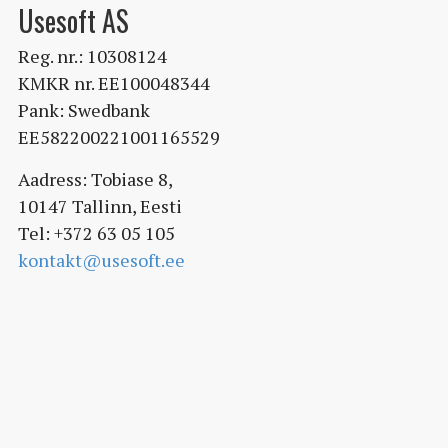
Usesoft AS
Reg. nr.: 10308124
KMKR nr. EE100048344
Pank: Swedbank
EE582200221001165529
Aadress: Tobiase 8,
10147 Tallinn, Eesti
Tel: +372 63 05 105
kontakt@usesoft.ee