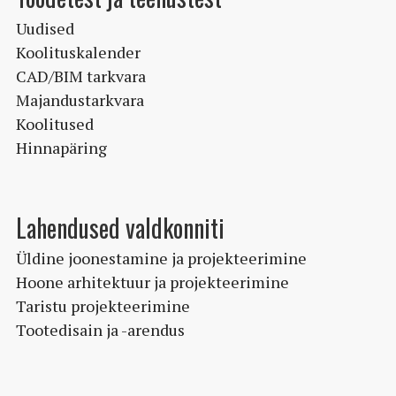
Uudised
Koolituskalender
CAD/BIM tarkvara
Majandustarkvara
Koolitused
Hinnapäring
Lahendused valdkonniti
Üldine joonestamine ja projekteerimine
Hoone arhitektuur ja projekteerimine
Taristu projekteerimine
Tootedisain ja -arendus