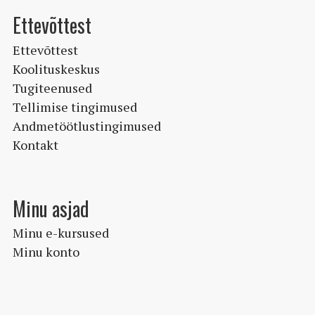
Ettevõttest
Ettevõttest
Koolituskeskus
Tugiteenused
Tellimise tingimused
Andmetöötlustingimused
Kontakt
Minu asjad
Minu e-kursused
Minu konto