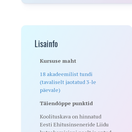
Lisainfo
Kursuse maht
18 akadeemilist tundi
(tavaliselt jaotatud 3-le
päevale)
Täiendõppe punktid
Koolituskava on hinnatud
Eesti Ehitusinseneride Liidu