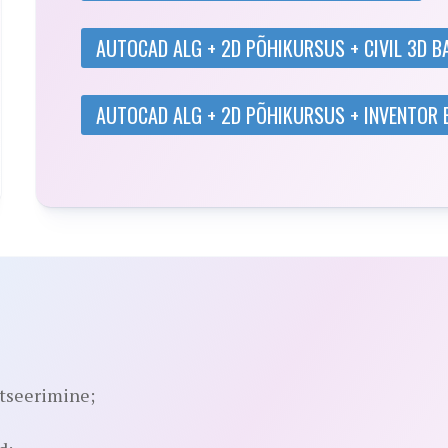
AUTOCAD ALG + 2D PÕHIKURSUS + CIVIL 3D 
AUTOCAD ALG + 2D PÕHIKURSUS + INVENTOR
fitseerimine;