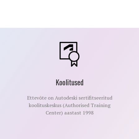
Koolitused
Ettevõte on Autodeski sertifitseeritud
koolituskeskus (Authorised Training
Center) aastast 1998