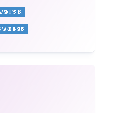
BAASKURSUS
 BAASKURSUS