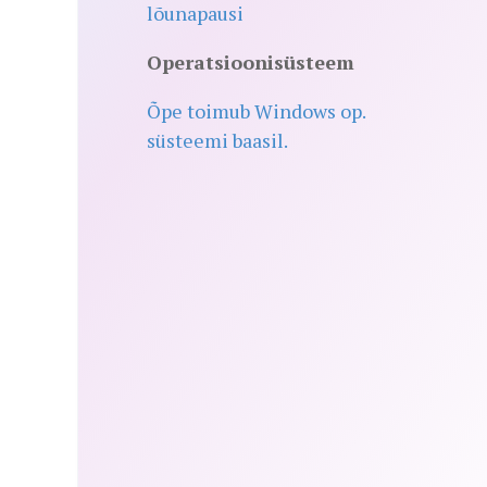
lõunapausi
Operatsioonisüsteem
Õpe toimub Windows op.
süsteemi baasil.