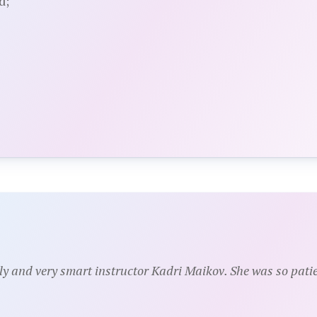
d;
ely and very smart instructor Kadri Maikov. She was so patie