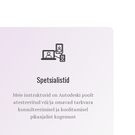
Spetsialistid
Meie instruktorid on Autodeski poolt
atesteeritud või/ja omavad tarkvara
konsulteerimisel ja koolitamisel
pikaajalist kogemust