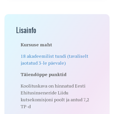
Lisainfo
Kursuse maht
18 akadeemilist tundi (tavaliselt
jaotatud 3-le päevale)
Täiendõppe punktid
Koolituskava on hinnatud Eesti
Ehitusinseneride Liidu
kutsekomisjoni poolt ja antud 7,2
TP-d