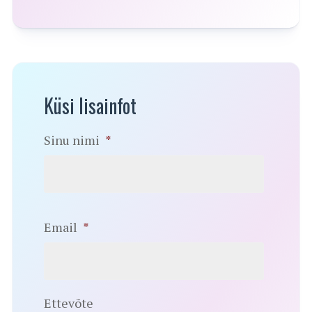
Küsi lisainfot
Sinu nimi
*
Email
*
Ettevõte