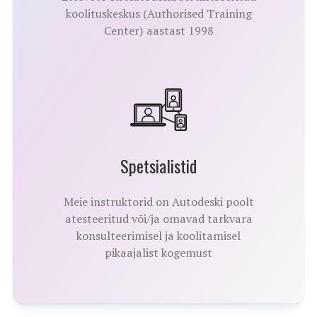
koolituskeskus (Authorised Training
Center) aastast 1998
Spetsialistid
Meie instruktorid on Autodeski poolt
atesteeritud või/ja omavad tarkvara
konsulteerimisel ja koolitamisel
pikaajalist kogemust