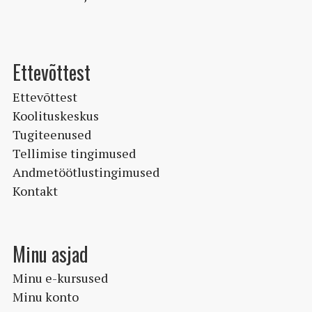
Ettevõttest
Ettevõttest
Koolituskeskus
Tugiteenused
Tellimise tingimused
Andmetöötlustingimused
Kontakt
Minu asjad
Minu e-kursused
Minu konto