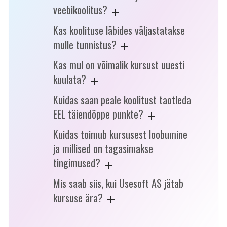
veebikoolitus?
Kas koolituse läbides väljastatakse
mulle tunnistus?
Kas mul on võimalik kursust uuesti
kuulata?
Kuidas saan peale koolitust taotleda
EEL täiendõppe punkte?
Kuidas toimub kursusest loobumine
ja millised on tagasimakse
tingimused?
Mis saab siis, kui Usesoft AS jätab
kursuse ära?