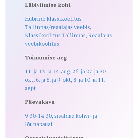
Läbiviimise koht
Hübriid: klassikoolitus
Tallinnas/reaalajas veebis
,
Klassikoolitus Tallinnas
,
Reaalajas
veebikoolitus
Toimumise aeg
11. ja 13. ja 14. aug
,
26. ja 27. ja 30.
okt
,
6. ja 8. ja 9. okt
,
8. ja 10. ja 11.
sept
Päevakava
9:30-14:30, sisaldab kohvi- ja
lõunapausi
Operatsioonisüsteem