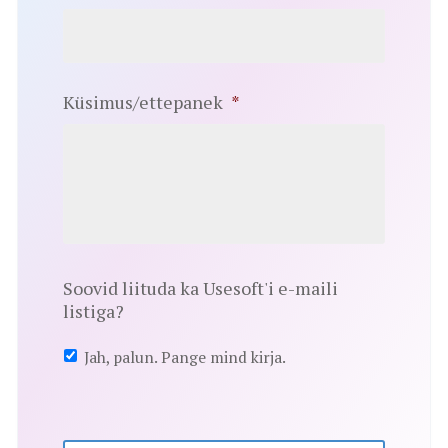
Küsimus/ettepanek
*
Soovid liituda ka Usesoft'i e-maili
listiga?
Jah, palun. Pange mind kirja.