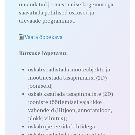
omandatud joonestamise kogemusega
saavutada põhilised oskused ja
ülevaade programmist.
Vaata õppekava
Kursuse lõpetanu:
oskab seadistada mõõteobjekte ja
mõõtmestada tasapinnalisi (2D)
jooniseid;
oskab kasutada tasapinnaliste (2D)
jooniste töötlemisel vajalikke
vahendeid (liitjoon, annotatsioon,
plokk, viirutus);
oskab opereerida kihtidega;
oskab seadistada tasapinnaliste