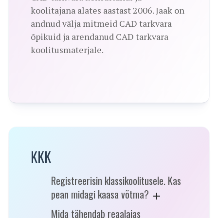
koolitajana alates aastast 2006. Jaak on
andnud välja mitmeid CAD tarkvara
õpikuid ja arendanud CAD tarkvara
koolitusmaterjale.
KKK
Registreerisin klassikoolitusele. Kas
pean midagi kaasa võtma?
Mida tähendab reaalajas