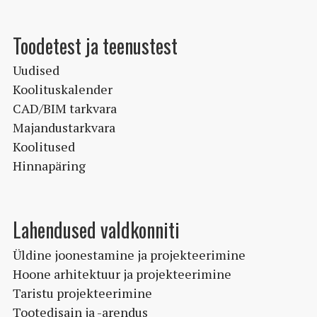
Toodetest ja teenustest
Uudised
Koolituskalender
CAD/BIM tarkvara
Majandustarkvara
Koolitused
Hinnapäring
Lahendused valdkonniti
Üldine joonestamine ja projekteerimine
Hoone arhitektuur ja projekteerimine
Taristu projekteerimine
Tootedisain ja -arendus