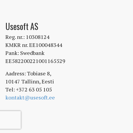
Usesoft AS
Reg. nr.: 10308124
KMKR nr. EE100048344
Pank: Swedbank
EE582200221001165529
Aadress: Tobiase 8,
10147 Tallinn, Eesti
Tel: +372 63 05 105
kontakt@usesoft.ee