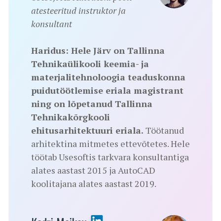
atesteeritud instruktor ja
konsultant
Haridus: Hele Järv on Tallinna
Tehnikaülikooli keemia- ja
materjalitehnoloogia teaduskonna
puidutöötlemise eriala magistrant
ning on lõpetanud Tallinna
Tehnikakõrgkooli
ehitusarhitektuuri eriala.
Töötanud
arhitektina mitmetes ettevõtetes. Hele
töötab Usesoftis tarkvara konsultantiga
alates aastast 2015 ja AutoCAD
koolitajana alates aastast 2019.