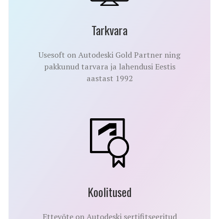
Tarkvara
Usesoft on Autodeski Gold Partner ning
pakkunud tarvara ja lahendusi Eestis
aastast 1992
Koolitused
Ettevõte on Autodeski sertifitseeritud