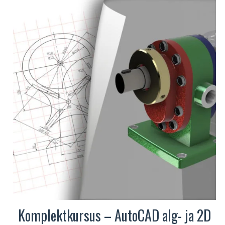
Komplektkursus – AutoCAD alg- ja 2D