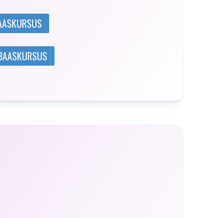
BAASKURSUS
 BAASKURSUS