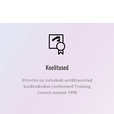
Koolitused
Ettevõte on Autodeski sertifitseeritud
koolituskeskus (Authorised Training
Center) aastast 1998