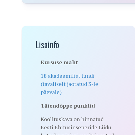
Lisainfo
Kursuse maht
18 akadeemilist tundi
(tavaliselt jaotatud 3-le
päevale)
Täiendõppe punktid
Koolituskava on hinnatud
Eesti Ehitusinseneride Liidu