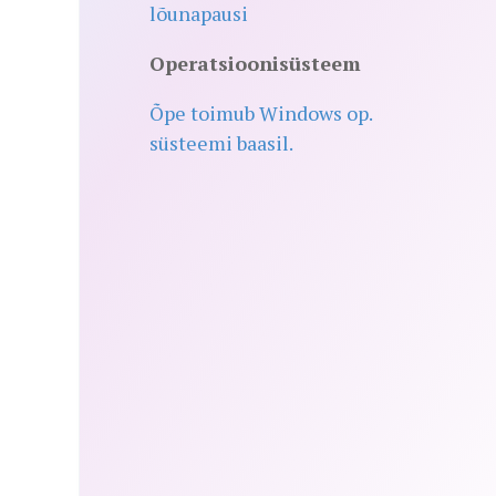
lõunapausi
Operatsioonisüsteem
Õpe toimub Windows op.
süsteemi baasil.