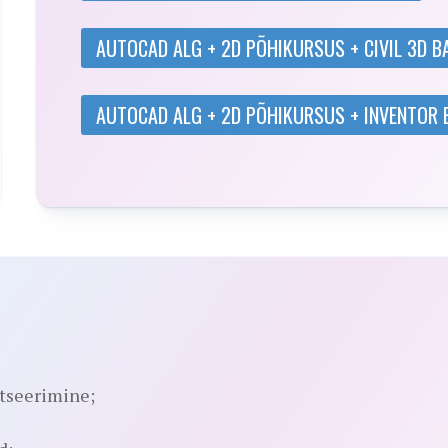
AUTOCAD ALG + 2D PÕHIKURSUS + CIVIL 3D 
AUTOCAD ALG + 2D PÕHIKURSUS + INVENTOR
fitseerimine;