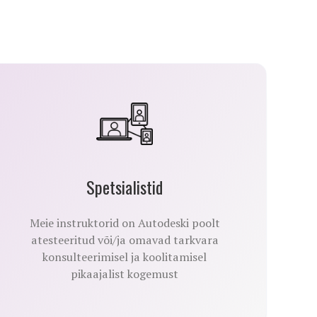
Spetsialistid
Meie instruktorid on Autodeski poolt
atesteeritud või/ja omavad tarkvara
konsulteerimisel ja koolitamisel
pikaajalist kogemust