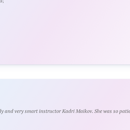
d;
ely and very smart instructor Kadri Maikov. She was so patie